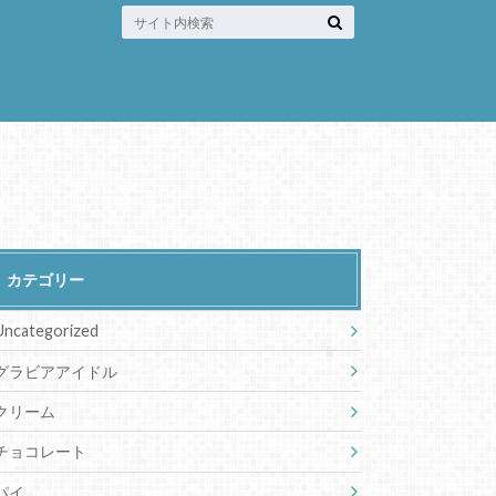
カテゴリー
Uncategorized
グラビアアイドル
クリーム
チョコレート
パイ