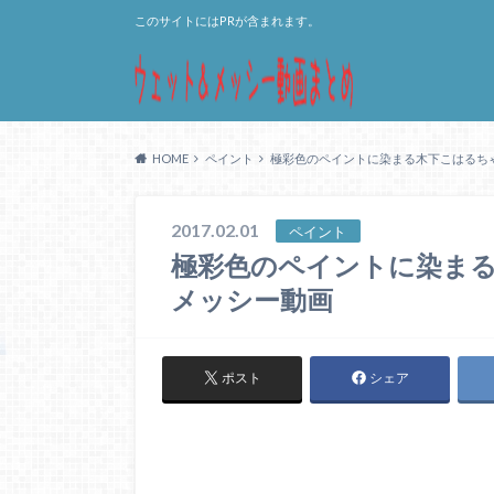
このサイトにはPRが含まれます。
HOME
ペイント
極彩色のペイントに染まる木下こはるち
2017.02.01
ペイント
極彩色のペイントに染ま
メッシー動画
ポスト
シェア