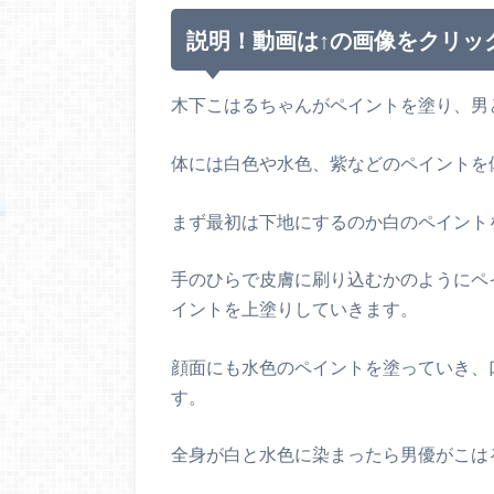
説明！動画は↑の画像をクリッ
木下こはるちゃんがペイントを塗り、男
体には白色や水色、紫などのペイントを
まず最初は下地にするのか白のペイント
手のひらで皮膚に刷り込むかのようにペ
イントを上塗りしていきます。
顔面にも水色のペイントを塗っていき、
す。
全身が白と水色に染まったら男優がこは