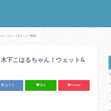
ゃん！ウェット&メッシー動画
る木下こはるちゃん！ウェット&
はてブ
Pocket
送る