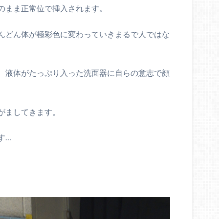
のまま正常位で挿入されます。
んどん体が極彩色に変わっていきまるで人ではな
、液体がたっぷり入った洗面器に自らの意志で顔
がましてきます。
す…