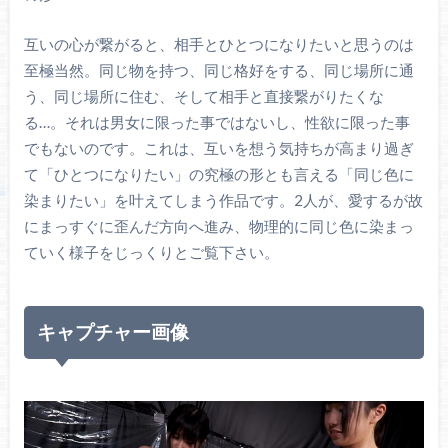
互いの心が繋がると、相手とひとつになりたいと思うのは
至極当然。同じ物を持つ、同じ格好をする、同じ場所に通
う、同じ場所に住む、そして相手と直接繋がりたくな
る…。それは男女に限った事ではないし、性欲に限った事
でもないのです。これは、互いを想う気持ちが高まり過ぎ
て「ひとつになりたい」の究極の形とも言える「同じ色に
染まりたい」を叶えてしまう作品です。2人が、愛するが故
にまっすぐに歪んだ方向へ進み、物理的に同じ色に染まっ
ていく様子をじっくりとご覧下さい。
キャプチャー画像