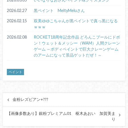
2026.02.27
黒ペイント MeltyMeluさん
2026.02.15
双美ゆゆこちゃんが黒ペイントで真っ黒になる
ｗｗｗ
2026.02.08
ROCKET18周年記念作品 どろんこプールにドボ
ン！ウェット＆メッシー（WAM）人間クレーン
ゲーム ～ボディペイントで巨大クレーンゲーム
のアームになって景品ゲットだぜ！～
ペイント
金粉レズビアン+???
【画像多数あり】銀粉プレミアム01 枢木あおい 加賀美ま
り