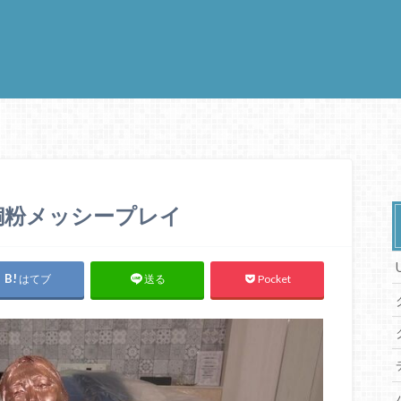
銅粉メッシープレイ
はてブ
Pocket
送る