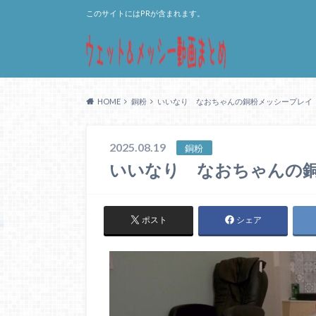
このサイトにはPRが含まれます。
HOME
銅粉
いいなり なおちゃんの銅粉メッシープレイ
2025.08.19
銅粉
いいなり なおちゃんの
ポスト
シェア