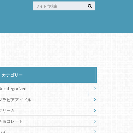
カテゴリー
Uncategorized
グラビアアイドル
クリーム
チョコレート
パイ