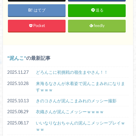
はてブ
送る
Pocket
feedly
泥んこ
の最新記事
2025.11.27
どろんこに初挑戦の嶺生まやさん！！
2025.10.28
来海るなさんが水着姿で泥んこまみれになりま
すｗｗｗ
2025.10.13
きのコさんが泥んこまみれのメッシー撮影
2025.08.29
衣織さんが泥んこメッシーｗｗｗｗ
2025.08.17
いいなりなおちゃんの泥んこメッシープレイｗ
ｗｗ