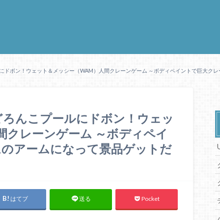
プールにドボン！ウェット＆メッシー（WAM）人間クレーンゲーム ～ボディペイントで巨大
品 どろんこプールにドボン！ウェッ
間クレーンゲーム ～ボディペイ
ムのアームになって景品ゲットだ
はてブ
Pocket
送る