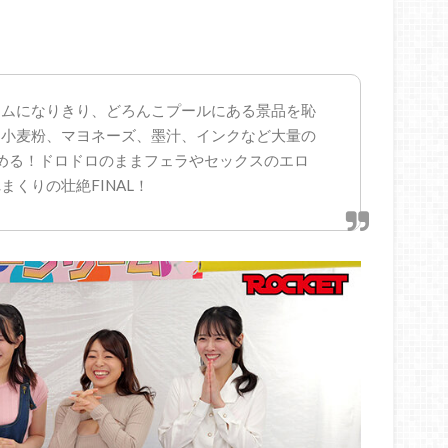
ームになりきり、どろんこプールにある景品を恥
、小麦粉、マヨネーズ、墨汁、インクなど大量の
める！ドロドロのままフェラやセックスのエロ
くりの壮絶FINAL！