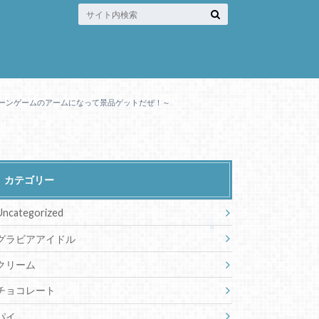
クレーンゲームのアームになって景品ゲットだぜ！～
カテゴリー
Uncategorized
グラビアアイドル
クリーム
チョコレート
パイ