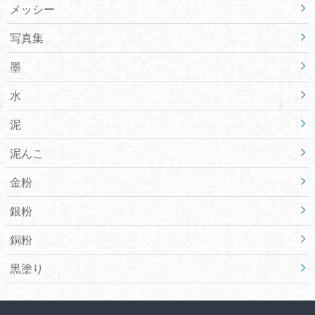
メッシー
写真集
墨
水
泥
泥んこ
金粉
銀粉
銅粉
黒塗り