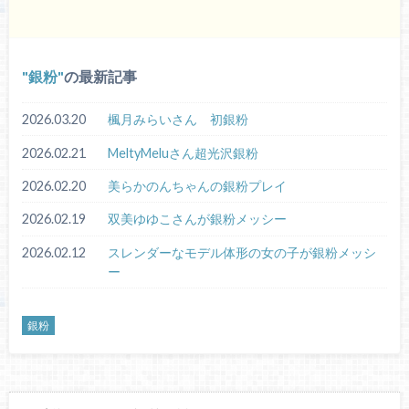
銀粉
の最新記事
2026.03.20
楓月みらいさん 初銀粉
2026.02.21
MeltyMeluさん超光沢銀粉
2026.02.20
美らかのんちゃんの銀粉プレイ
2026.02.19
双美ゆゆこさんが銀粉メッシー
2026.02.12
スレンダーなモデル体形の女の子が銀粉メッシ
ー
銀粉